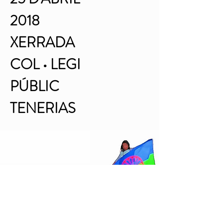
2018
XERRADA
COL • LEGI
PÚBLIC
TENERIAS