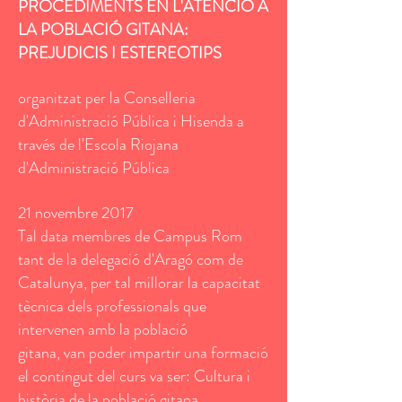
PROCEDIMENTS EN L'ATENCIÓ A
LA POBLACIÓ GITANA:
PREJUDICIS I ESTEREOTIPS
organitzat per la Conselleria
d'Administració Pública i Hisenda a
través de l'Escola Riojana
d'Administració Pública
21 novembre 2017
Tal data membres de Campus Rom
tant de la delegació d'Aragó com de
Catalunya, p
er tal millorar la capacitat
tècnica dels professionals que
intervenen amb la població
gitana, van poder impartir una formació
el contingut del curs va ser: Cultura i
història de la població gitana,