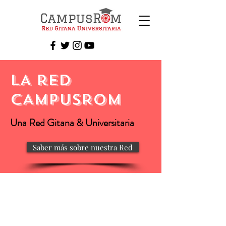
LA reD
CAMPUSROM
Una Red Gitana & Universitaria
Saber más sobre nuestra Red