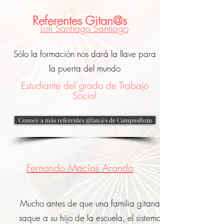
Referentes Gitan@s
Loli Santiago Santiago
Sólo la formación nos dará la llave para
la puerta del mundo
Estudiante del grado de Trabajo
Social
Conoce a más referentes gitan@s de CampusRom
Fernando Macías Aranda
Mucho antes de que una familia gitana
saque a su hijo de la escuela, el sistema