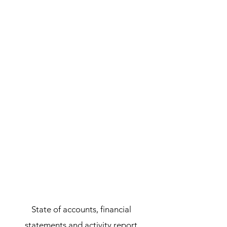
State of accounts, financial
statements and activity report