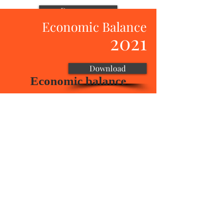
Descargar
Economic Balance
2021
Child Protection Policy 2020
(EC)
Download
Economic balance