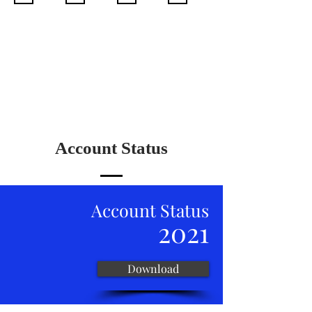
2021
2020
2019
2018
Balance
Balance
Balance
Balance
económico
Económico
Económico
Económico
Account Status
Account Status
2021
Download